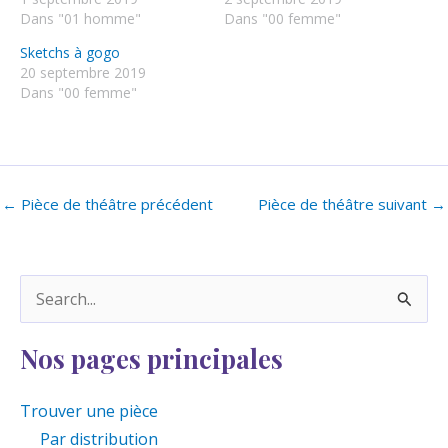
Dans "01 homme"
Dans "00 femme"
Sketchs à gogo
20 septembre 2019
Dans "00 femme"
←
Pièce de théâtre précédent
Pièce de théâtre suivant
→
R
e
Nos pages principales
c
h
Trouver une pièce
e
Par distribution