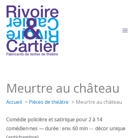
Aller
au
contenu
Meurtre au château
Accueil
Pièces de théâtre
Meurtre au château
Comédie policière et satirique pour 2 à 14
comédien·nes — durée : env. 60 min
—
décor unique
(antichambre)