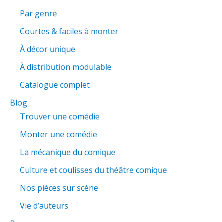
r
Par genre
c
Courtes & faciles à monter
h
e
À décor unique
r
À distribution modulable
Catalogue complet
:
Blog
Trouver une comédie
Monter une comédie
La mécanique du comique
Culture et coulisses du théâtre comique
Nos pièces sur scène
Vie d’auteurs