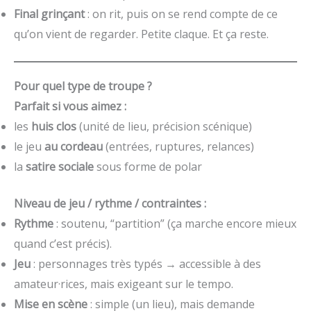
Final grinçant
: on rit, puis on se rend compte de ce
qu’on vient de regarder. Petite claque. Et ça reste.
Pour quel type de troupe ?
Parfait si vous aimez :
les
huis clos
(unité de lieu, précision scénique)
le jeu
au cordeau
(entrées, ruptures, relances)
la
satire sociale
sous forme de polar
Niveau de jeu / rythme / contraintes :
Rythme
: soutenu, “partition” (ça marche encore mieux
quand c’est précis).
Jeu
: personnages très typés → accessible à des
amateur·rices, mais exigeant sur le tempo.
Mise en scène
: simple (un lieu), mais demande