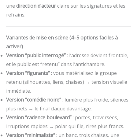
une
direction d’acteur
claire sur les signatures et les
refrains.
Variantes de mise en scène (4–5 options faciles à
activer)
Version “public interrogé”
: l’adresse devient frontale,
et le public est “retenu” dans l’antichambre.
Version “figurants”
: vous matérialisez le groupe
retenu (silhouettes, liens, chaises) → tension visuelle
immédiate.
Version “comédie noire”
: lumière plus froide, silences
plus nets → le final claque davantage.
Version “cadence boulevard”
: portes, traversées,
irruptions rapides → polar qui file, rires plus francs.
Version “minimaliste”
: un banc, trois chaises, une