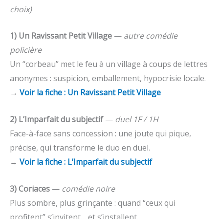
choix)
1) Un Ravissant Petit Village
—
autre comédie
policière
Un “corbeau” met le feu à un village à coups de lettres
anonymes : suspicion, emballement, hypocrisie locale.
→
Voir la fiche : Un Ravissant Petit Village
2) L’Imparfait du subjectif
—
duel 1F / 1H
Face-à-face sans concession : une joute qui pique,
précise, qui transforme le duo en duel.
→
Voir la fiche : L’Imparfait du subjectif
3) Coriaces
—
comédie noire
Plus sombre, plus grinçante : quand “ceux qui
profitent” s’invitent… et s’installent.