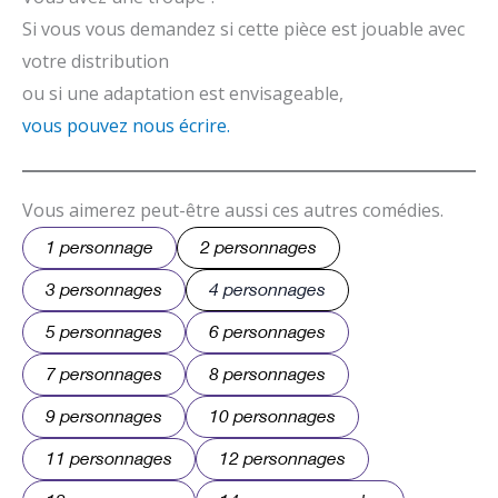
Si vous vous demandez si cette pièce est jouable avec
votre distribution
ou si une adaptation est envisageable,
vous pouvez nous écrire.
Vous aimerez peut-être aussi ces autres comédies.
1 personnage
2 personnages
3 personnages
4 personnages
5 personnages
6 personnages
7 personnages
8 personnages
9 personnages
10 personnages
11 personnages
12 personnages