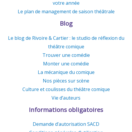
votre année
Le plan de management de saison théâtrale
Blog
Le blog de Rivoire & Cartier : le studio de réflexion du
théâtre comique
Trouver une comédie
Monter une comédie
La mécanique du comique
Nos pièces sur scène
Culture et coulisses du théâtre comique
Vie d’auteurs
Informations obligatoires
Demande d’autorisation SACD