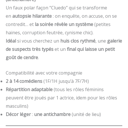
Un faux polar façon “Cluedo” qui se transforme
en
autopsie hilarante
: on enquête, on accuse, on se
contredit… et
la soirée révèle un système
(petites
haines, corruption feutrée, cynisme chic).
Idéal
si vous cherchez un
huis clos rythmé
, une
galerie
de suspects très typés
et un
final qui laisse un petit
goût de cendre
.
Compatibilité avec votre compagnie
2 à 14 comédiens
(1F/1H jusqu’à 7F/7H)
Répartition adaptable
(tous les rôles féminins
peuvent être joués par 1 actrice, idem pour les rôles
masculins)
Décor léger
:
une antichambre
(unité de lieu)