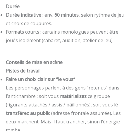
Durée
Durée indicative
: env.
60 minutes
, selon rythme de jeu
et choix de coupures.
Formats courts
: certains monologues peuvent être
joués isolément (cabaret, audition, atelier de jeu).
Conseils de mise en scène
Pistes de travail
Faire un choix clair sur “le vous”
Les personnages parlent à des gens “retenus” dans
l’antichambre : soit vous
matérialisez
ce groupe
(figurants attachés / assis / bâillonnés), soit vous
le
transférez au public
(adresse frontale assumée). Les
deux marchent. Mais il faut trancher, sinon l’énergie
tombe.