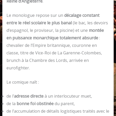
Reine d’Angleterre
.
Le monologue repose sur un
décalage constant
entre le réel scolaire le plus banal
(le bac, les devoirs
d’espagnol, le proviseur, la piscine) et une
montée
en puissance monarchique totalement absurde
:
chevalier de l’Empire britannique, couronne en
classe, titre de Vice-Roi de La Garenne-Colombes,
brunch à la Chambre des Lords, arrivée en
eurofighter.
Le comique naît :
de l’
adresse directe
à un interlocuteur muet,
de la
bonne foi obstinée
du parent,
de l’accumulation de détails logistiques traités avec le