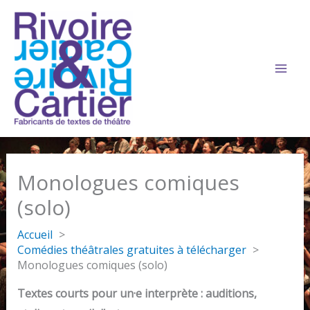
Aller
au
contenu
Monologues comiques
(solo)
Accueil
Comédies théâtrales gratuites à télécharger
Monologues comiques (solo)
Textes courts pour un·e interprète : auditions,