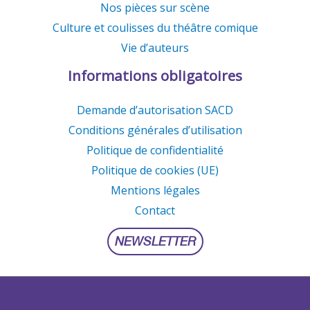
Nos pièces sur scène
Culture et coulisses du théâtre comique
Vie d’auteurs
Informations obligatoires
Demande d’autorisation SACD
Conditions générales d’utilisation
Politique de confidentialité
Politique de cookies (UE)
Mentions légales
Contact
NEWSLETTER