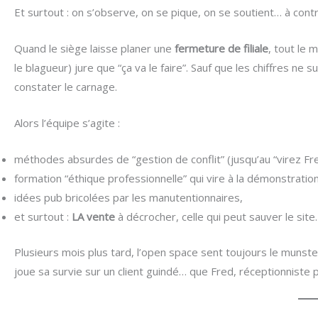
Et surtout : on s’observe, on se pique, on se soutient… à cont
Quand le siège laisse planer une
fermeture de filiale
, tout le 
le blagueur) jure que “ça va le faire”. Sauf que les chiffres ne
constater le carnage.
Alors l’équipe s’agite :
méthodes absurdes de “gestion de conflit” (jusqu’au “virez Fr
formation “éthique professionnelle” qui vire à la démonstratio
idées pub bricolées par les manutentionnaires,
et surtout :
LA vente
à décrocher, celle qui peut sauver le site.
Plusieurs mois plus tard, l’open space sent toujours le munster, 
joue sa survie sur un client guindé… que Fred, réceptionniste 