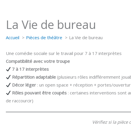
Aller
au
contenu
La Vie de bureau
Accueil
Pièces de théâtre
La Vie de bureau
Une comédie sociale sur le travail pour 7 à 17 interprètes
Compatibilité avec votre troupe
7 à 17 interprètes
Répartition adaptable
(plusieurs rôles indifféremment jo
Décor léger
: un open space + réception + portes/ouvertur
Rôles pouvant être coupés
: certaines interventions sont 
de raccourcir)
Vérifiez si la pièce