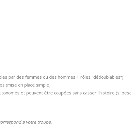
uables par des femmes ou des hommes + rôles “dédoublables”)
es (mise en place simple)
autonomes et peuvent être coupées sans casser l’histoire (si bes
 correspond à votre troupe.