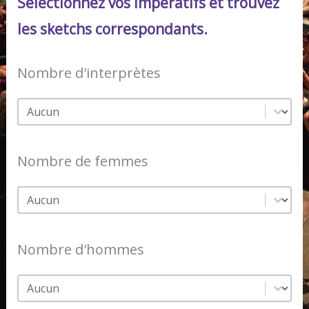
Sélectionnez vos impératifs et trouvez
les sketchs correspondants.
Nombre d'interprètes
Nombre d'interprètes
Nombre d'interprètes
Nombre de femmes
Nombre de femmes
Nombre de femmes
Nombre d'hommes
Nombre d'hommes
Nombre d'hommes