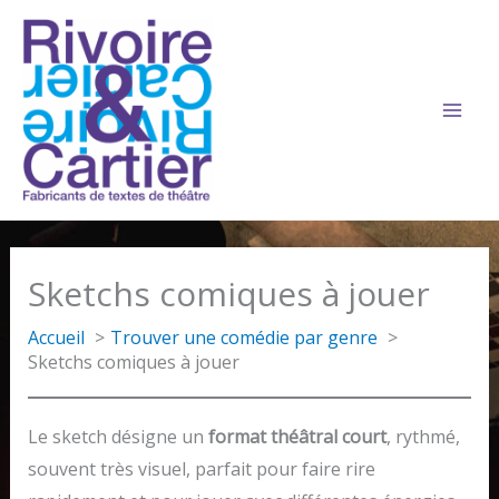
Aller
au
contenu
Sketchs comiques à jouer
Accueil
Trouver une comédie par genre
Sketchs comiques à jouer
Le sketch désigne un
format théâtral court
, rythmé,
souvent très visuel, parfait pour faire rire