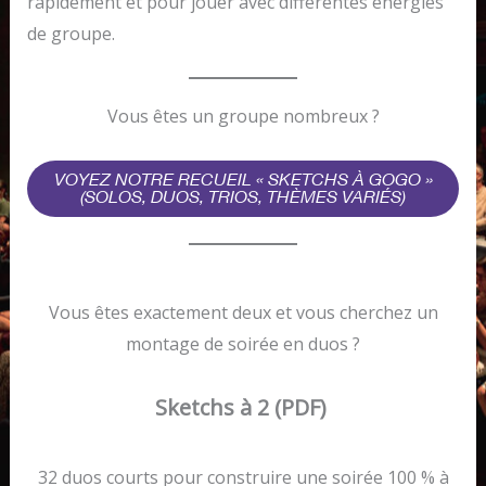
rapidement et pour jouer avec différentes énergies
de groupe.
Vous êtes un groupe nombreux ?
VOYEZ NOTRE RECUEIL « SKETCHS À GOGO »
(SOLOS, DUOS, TRIOS, THÈMES VARIÉS)
Vous êtes exactement deux et vous cherchez un
montage de soirée en duos ?
Sketchs à 2 (PDF)
32 duos courts pour construire une soirée 100 % à