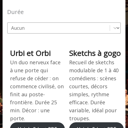
Durée
Durée
Durée
Urbi et Orbi
Sketchs à gogo
Un duo nerveux face
Recueil de sketchs
à une porte qui
modulable de 1 à 40
refuse de céder : on
comédiens : scènes
commence civilisé, on
courtes, décors
finit au poste-
simples, rythme
frontière. Durée 25
efficace. Durée
min. Décor : une
variable, idéal pour
porte.
troupes.