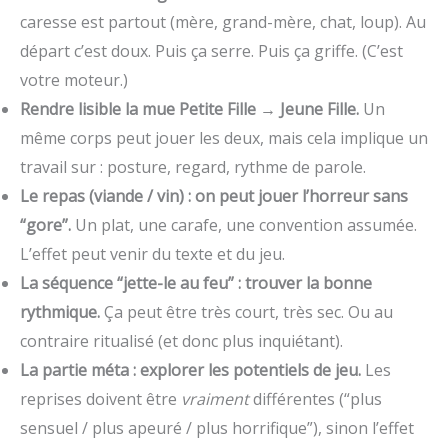
caresse est partout (mère, grand-mère, chat, loup). Au
départ c’est doux. Puis ça serre. Puis ça griffe. (C’est
votre moteur.)
Rendre lisible la mue Petite Fille → Jeune Fille.
Un
même corps peut jouer les deux, mais cela implique un
travail sur : posture, regard, rythme de parole.
Le repas (viande / vin) : on peut jouer l’horreur sans
“gore”.
Un plat, une carafe, une convention assumée.
L’effet peut venir du texte et du jeu.
La séquence “jette-le au feu” : trouver la bonne
rythmique.
Ça peut être très court, très sec. Ou au
contraire ritualisé (et donc plus inquiétant).
La partie méta : explorer les potentiels de jeu.
Les
reprises doivent être
vraiment
différentes (“plus
sensuel / plus apeuré / plus horrifique”), sinon l’effet