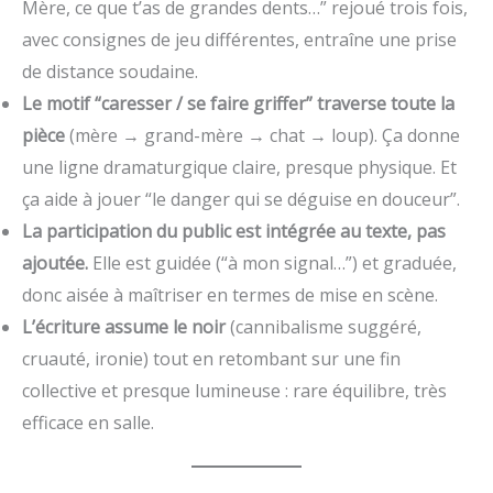
Mère, ce que t’as de grandes dents…” rejoué trois fois,
avec consignes de jeu différentes, entraîne une prise
de distance soudaine.
Le motif “caresser / se faire griffer” traverse toute la
pièce
(mère → grand-mère → chat → loup). Ça donne
une ligne dramaturgique claire, presque physique. Et
ça aide à jouer “le danger qui se déguise en douceur”.
La participation du public est intégrée au texte, pas
ajoutée.
Elle est guidée (“à mon signal…”) et graduée,
donc aisée à maîtriser en termes de mise en scène.
L’écriture assume le noir
(cannibalisme suggéré,
cruauté, ironie) tout en retombant sur une fin
collective et presque lumineuse : rare équilibre, très
efficace en salle.