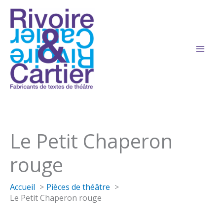
Aller
au
contenu
Le Petit Chaperon
rouge
Accueil
Pièces de théâtre
Le Petit Chaperon rouge