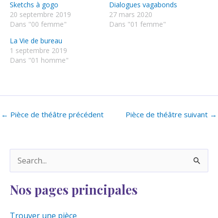
Sketchs à gogo
Dialogues vagabonds
20 septembre 2019
27 mars 2020
Dans "00 femme"
Dans "01 femme"
La Vie de bureau
1 septembre 2019
Dans "01 homme"
←
Pièce de théâtre précédent
Pièce de théâtre suivant
→
R
e
Nos pages principales
c
h
Trouver une pièce