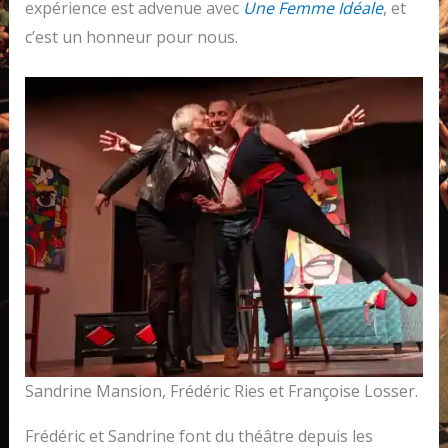
expérience est advenue avec
Une Femme Idéale
, et
c’est un honneur pour nous.
Sandrine Mansion, Frédéric Ries et Françoise Losser.
Frédéric et Sandrine font du théâtre depuis les