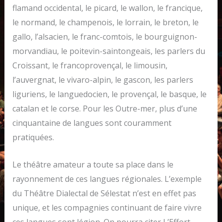
flamand occidental, le picard, le wallon, le francique,
le normand, le champenois, le lorrain, le breton, le
gallo, l’alsacien, le franc-comtois, le bourguignon-
morvandiau, le poitevin-saintongeais, les parlers du
Croissant, le francoprovençal, le limousin,
l’auvergnat, le vivaro-alpin, le gascon, les parlers
liguriens, le languedocien, le provençal, le basque, le
catalan et le corse. Pour les Outre-mer, plus d’une
cinquantaine de langues sont couramment
pratiquées.
Le théâtre amateur a toute sa place dans le
rayonnement de ces langues régionales. L’exemple
du Théâtre Dialectal de Sélestat n’est en effet pas
unique, et les compagnies continuant de faire vivre
ces langues sont légion. On pourra citer L’Effort