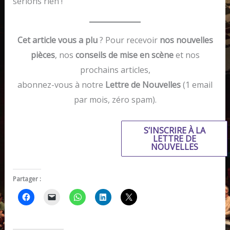
serions rien !
Cet article vous a plu
? Pour recevoir
nos nouvelles
pièces
, nos
conseils de mise en scène
et nos
prochains articles,
abonnez-vous à notre
Lettre de Nouvelles
(1 email
par mois, zéro spam).
S’INSCRIRE À LA
LETTRE DE
NOUVELLES
Partager :