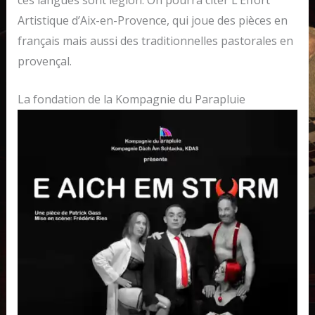
Artistique d’Aix-en-Provence, qui joue des pièces en
français mais aussi des traditionnelles pastorales en
provençal.
La fondation de la Kompagnie du Parapluie