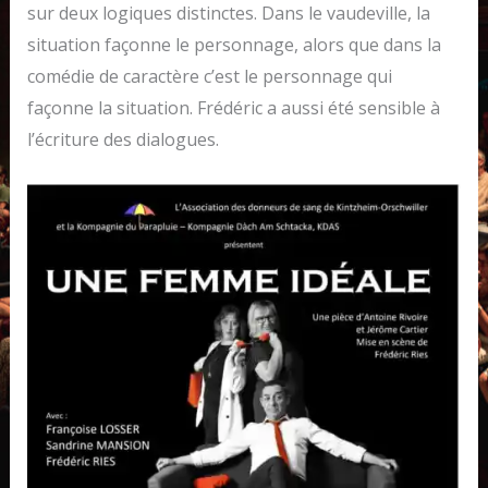
sur deux logiques distinctes. Dans le vaudeville, la
situation façonne le personnage, alors que dans la
comédie de caractère c’est le personnage qui
façonne la situation. Frédéric a aussi été sensible à
l’écriture des dialogues.