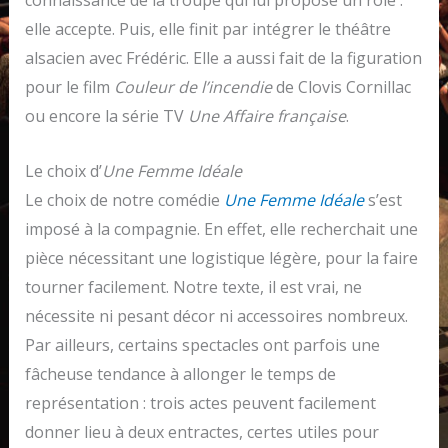
connaissance de la troupe qui lui propose un rôle :
elle accepte. Puis, elle finit par intégrer le théâtre
alsacien avec Frédéric. Elle a aussi fait de la figuration
pour le film
Couleur de l’incendie
de Clovis Cornillac
ou encore la série TV
Une Affaire française
.
Le choix d’
Une Femme Idéale
Le choix de notre comédie
Une Femme Idéale
s’est
imposé à la compagnie. En effet, elle recherchait une
pièce nécessitant une logistique légère, pour la faire
tourner facilement. Notre texte, il est vrai, ne
nécessite ni pesant décor ni accessoires nombreux.
Par ailleurs, certains spectacles ont parfois une
fâcheuse tendance à allonger le temps de
représentation : trois actes peuvent facilement
donner lieu à deux entractes, certes utiles pour