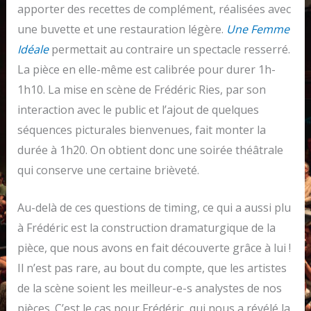
apporter des recettes de complément, réalisées avec
une buvette et une restauration légère.
Une Femme
Idéale
permettait au contraire un spectacle resserré.
La pièce en elle-même est calibrée pour durer 1h-
1h10. La mise en scène de Frédéric Ries, par son
interaction avec le public et l’ajout de quelques
séquences picturales bienvenues, fait monter la
durée à 1h20. On obtient donc une soirée théâtrale
qui conserve une certaine brièveté.
Au-delà de ces questions de timing, ce qui a aussi plu
à Frédéric est la construction dramaturgique de la
pièce, que nous avons en fait découverte grâce à lui !
Il n’est pas rare, au bout du compte, que les artistes
de la scène soient les meilleur-e-s analystes de nos
pièces. C’est le cas pour Frédéric, qui nous a révélé la